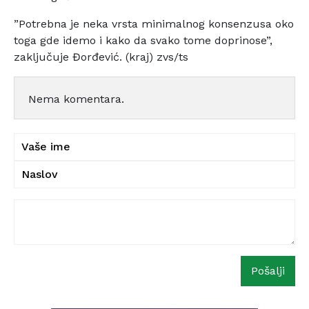
”Potrebna je neka vrsta minimalnog konsenzusa oko
toga gde idemo i kako da svako tome doprinose”,
zaključuje Đorđević. (kraj) zvs/ts
Nema komentara.
Pošalji