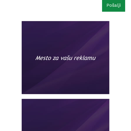
Pošalji