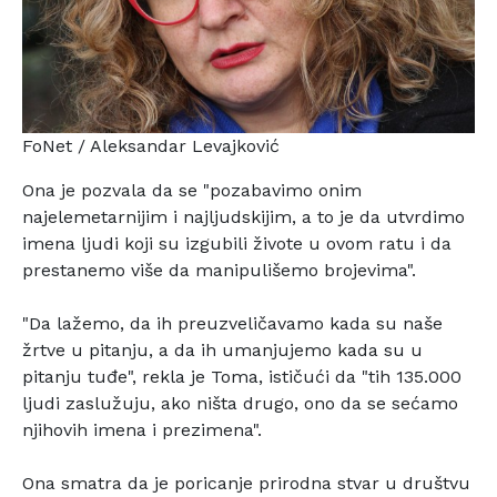
FoNet / Aleksandar Levajković
Ona je pozvala da se "pozabavimo onim
najelemetarnijim i
najljudskijim, a to je da utvrdimo
imena ljudi koji su
izgubili živote u ovom ratu i da
prestanemo više da
manipulišemo brojevima".
"Da lažemo, da ih preuzveličavamo kada su naše
žrtve u
pitanju, a da ih umanjujemo kada su u
pitanju tuđe", rekla
je Toma, ističući da "tih 135.000
ljudi zaslužuju, ako
ništa drugo, ono da se sećamo
njihovih imena i prezimena".
Ona smatra da je poricanje prirodna stvar u društvu