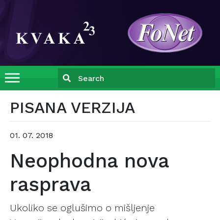
PISANA VERZIJA
01. 07. 2018
Neophodna nova
rasprava
Ukoliko se oglušimo o mišljenje