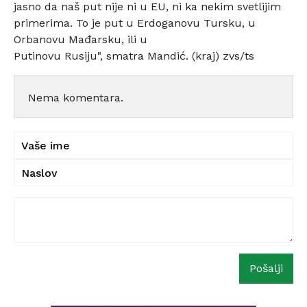
jasno
da naš put nije ni u EU, ni ka nekim svetlijim
primerima.
To je put u Erdoganovu Tursku, u
Orbanovu Mađarsku, ili u
Putinovu Rusiju", smatra Mandić. (kraj) zvs/ts
Nema komentara.
Pošalji