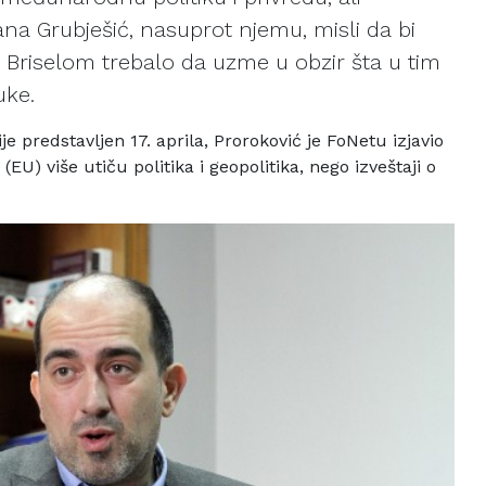
a Grubješić, nasuprot njemu, misli da bi
a Briselom trebalo da uzme u obzir šta u tim
uke.
je predstavljen 17.
aprila, Proroković je FoNetu izjavio
(EU) više utiču politika i geopolitika, nego i
zveštaji o