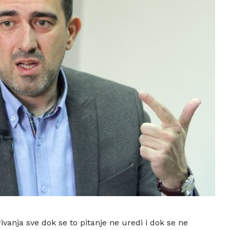
rivanja sve dok se
to pitanje ne uredi i dok se ne