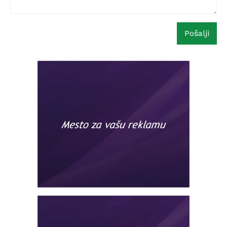
Pošalji