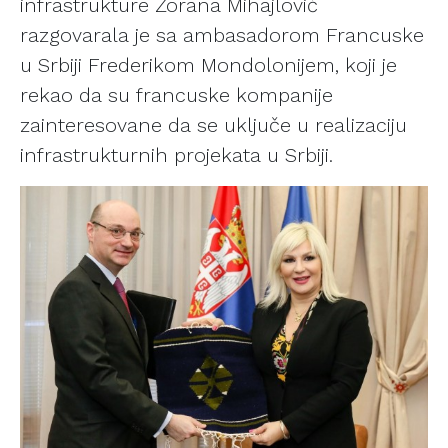
infrastrukture Zorana Mihajlović
razgovarala je sa ambasadorom Francuske
u Srbiji Frederikom Mondolonijem, koji je
rekao da su francuske kompanije
zainteresovane da se uključe u realizaciju
infrastrukturnih projekata u Srbiji.