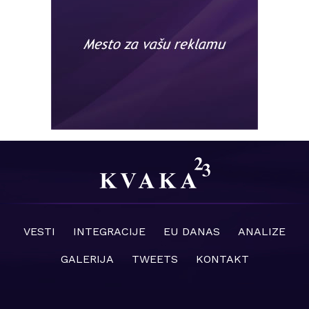
VESTI
INTEGRACIJE
EU DANAS
ANALIZE
GALERIJA
TWEETS
KONTAKT