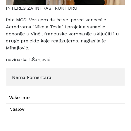
INTERES ZA INFRASTRUKTURU
foto MGSI Verujem da će se, pored koncesije
Aerodroma "Nikola Tesla" i projekta sanacije
deponije u Vinči, francuske kompanije uključiti i u
druge projekte koje realizujemo, naglasila je
Mihajlović.
novinarka I.Šanjević
Nema komentara.