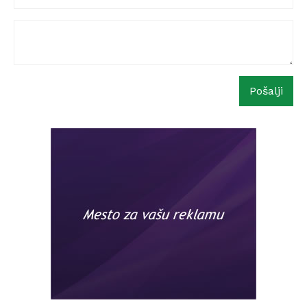
Pošalji