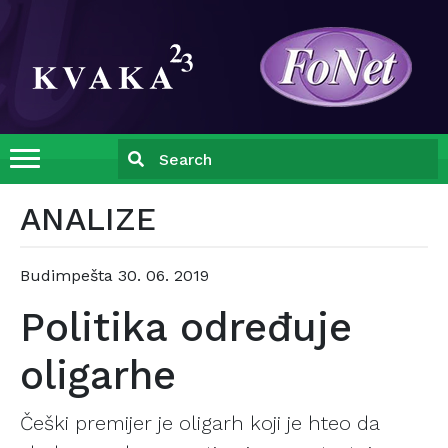
ANALIZE
Budimpešta
30. 06. 2019
Politika određuje
oligarhe
Češki premijer je oligarh koji je hteo da