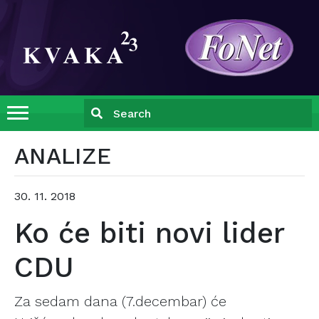
ANALIZE
30. 11. 2018
Ko će biti novi lider
CDU
Za sedam dana (7.decembar) će